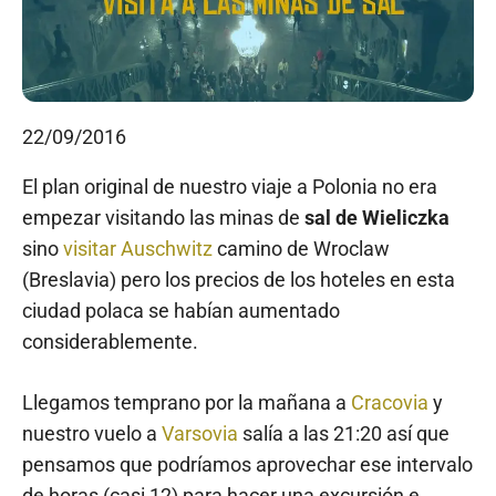
22/09/2016
El plan original de nuestro viaje a Polonia no era
empezar visitando las minas de
sal de Wieliczka
sino
visitar Auschwitz
camino de Wroclaw
(Breslavia) pero los precios de los hoteles en esta
ciudad polaca se habían aumentado
considerablemente.
Llegamos temprano por la mañana a
Cracovia
y
nuestro vuelo a
Varsovia
salía a las 21:20 así que
pensamos que podríamos aprovechar ese intervalo
de horas (casi 12) para hacer una excursión e