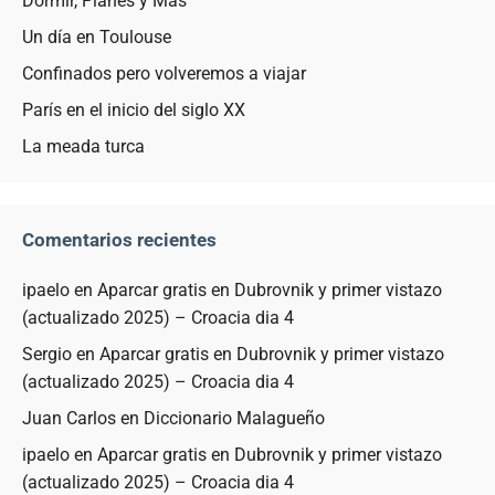
Dormir, Planes y Más
Un día en Toulouse
Confinados pero volveremos a viajar
París en el inicio del siglo XX
La meada turca
Comentarios recientes
ipaelo
en
Aparcar gratis en Dubrovnik y primer vistazo
(actualizado 2025) – Croacia dia 4
Sergio
en
Aparcar gratis en Dubrovnik y primer vistazo
(actualizado 2025) – Croacia dia 4
Juan Carlos
en
Diccionario Malagueño
ipaelo
en
Aparcar gratis en Dubrovnik y primer vistazo
(actualizado 2025) – Croacia dia 4