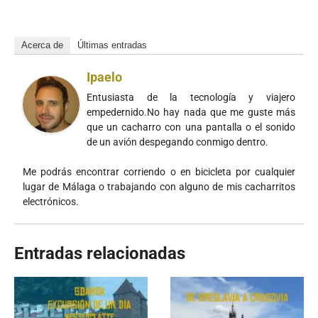
Acerca de
Últimas entradas
Ipaelo
Entusiasta de la tecnología y viajero
empedernido.No hay nada que me guste más
que un cacharro con una pantalla o el sonido
de un avión despegando conmigo dentro.
Me podrás encontrar corriendo o en bicicleta por cualquier
lugar de Málaga o trabajando con alguno de mis cacharritos
electrónicos.
Entradas relacionadas