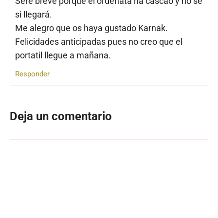
Seré breve porque el ordenata ha cascao y no se
si llegará.
Me alegro que os haya gustado Karnak.
Felicidades anticipadas pues no creo que el
portatil llegue a mañana.
Responder
Deja un comentario
Comentario