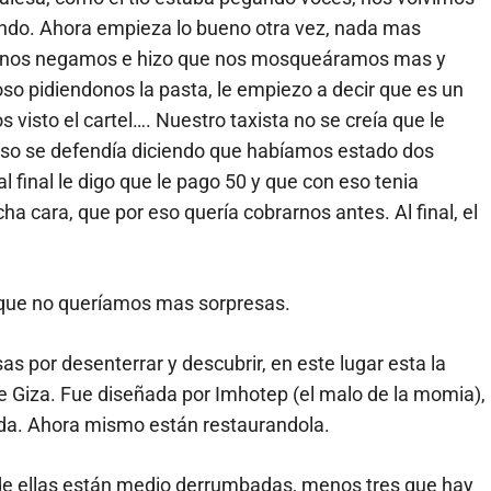
ando. Ahora empieza lo bueno otra vez, nada mas
cual nos negamos e hizo que nos mosqueáramos mas y
oso pidiendonos la pasta, le empiezo a decir que es un
 visto el cartel…. Nuestro taxista no se creía que le
ioso se defendía diciendo que habíamos estado dos
al final le digo que le pago 50 y que con eso tenia
 cara, que por eso quería cobrarnos antes. Al final, el
 que no queríamos mas sorpresas.
s por desenterrar y descubrir, en este lugar esta la
e Giza. Fue diseñada por Imhotep (el malo de la momia),
ada. Ahora mismo están restaurandola.
 de ellas están medio derrumbadas, menos tres que hay