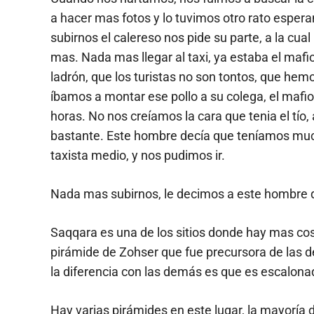
a hacer mas fotos y lo tuvimos otro rato esper
subirnos el calereso nos pide su parte, a la 
mas. Nada mas llegar al taxi, ya estaba el mafi
ladrón, que los turistas no son tontos, que hemos
íbamos a montar ese pollo a su colega, el maf
horas. No nos creíamos la cara que tenia el tío, 
bastante. Este hombre decía que teníamos mucha
taxista medio, y nos pudimos ir.
Nada mas subirnos, le decimos a este hombre
Saqqara es una de los sitios donde hay mas cosa
pirámide de Zohser que fue precursora de las d
la diferencia con las demás es que es escalon
Hay varias pirámides en este lugar, la mayoría