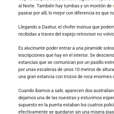
al Norte. También hay tumbas y un montón de
pasear por allí, lo mejor con diferencia es que 
Llegando a Dashur, el chofer insinua que podemo
recibidas a traves del espejo retrovisor no volvío
Es alucinante poder entrar a una piramide solos
inscripciones que hay en el interior. Se descie
estancias que se comunican por un pasillo estre
por unas escaleras de unos 10 metros de altura
una gran estancia con trozos de roca enormes c
Cuando ibamos a salir, aparecen dos australiano
dejamos una de las nuestras y estuvimos espera
supuesto en la puerta estaban los cuatros polic
efectivamente se quedaron sin una misera pias