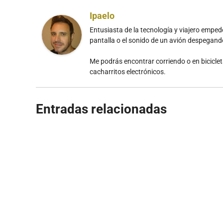
Ipaelo
Entusiasta de la tecnología y viajero emp
pantalla o el sonido de un avión despegan
Me podrás encontrar corriendo o en bicicle
cacharritos electrónicos.
Entradas relacionadas