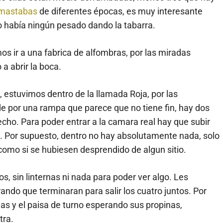
mastabas
de diferentes épocas, es muy interesante
no había ningún pesado dando la tabarra.
s ir a una fabrica de alfombras, por las miradas
 a abrir la boca.
, estuvimos dentro de la llamada Roja, por las
nde por una rampa que parece que no tiene fin, hay dos
cho. Para poder entrar a la camara real hay que subir
. Por supuesto, dentro no hay absolutamente nada, solo
omo si se hubiesen desprendido de algun sitio.
s, sin linternas ni nada para poder ver algo. Les
ndo que terminaran para salir los cuatro juntos. Por
ias y el paisa de turno esperando sus propinas,
tra.