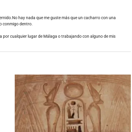
edernido.No hay nada que me guste más que un cacharro con una
do conmigo dentro.
ta por cualquier lugar de Málaga o trabajando con alguno de mis