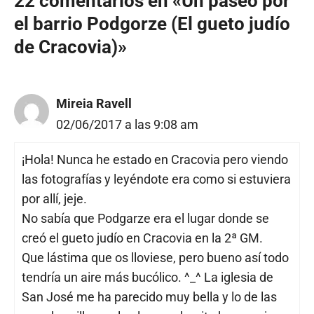
22 comentarios en «Un paseo por
el barrio Podgorze (El gueto judío
de Cracovia)»
Mireia Ravell
02/06/2017 a las 9:08 am
¡Hola! Nunca he estado en Cracovia pero viendo
las fotografías y leyéndote era como si estuviera
por allí, jeje.
No sabía que Podgarze era el lugar donde se
creó el gueto judío en Cracovia en la 2ª GM.
Que lástima que os lloviese, pero bueno así todo
tendría un aire más bucólico. ^_^ La iglesia de
San José me ha parecido muy bella y lo de las