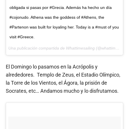
obligada si pasas por #Grecia. Además ha hecho un día
#cojonudo. Athena was the goddess of #Athens, the
#Partenon was built for loyaling her. Today is a #must of you
visit #Greece.
Una publicación compartida de Whattimesailing (@whattimesailing) el
El Domingo lo pasamos en la Acrópolis y
alrededores. Templo de Zeus, el Estadio Olímpico,
la Torre de los Vientos, el Ágora, la prisión de
Socrates, etc… Andamos mucho y lo disfrutamos.