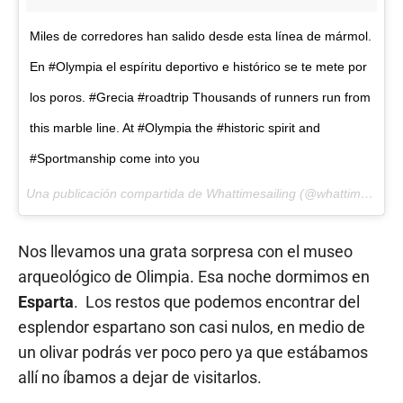
Miles de corredores han salido desde esta línea de mármol.
En #Olympia el espíritu deportivo e histórico se te mete por
los poros. #Grecia #roadtrip Thousands of runners run from
this marble line. At #Olympia the #historic spirit and
#Sportmanship come into you
Una publicación compartida de Whattimesailing (@whattimesailing) el
Nos llevamos una grata sorpresa con el museo
arqueológico de Olimpia. Esa noche dormimos en
Esparta
. Los restos que podemos encontrar del
esplendor espartano son casi nulos, en medio de
un olivar podrás ver poco pero ya que estábamos
allí no íbamos a dejar de visitarlos.