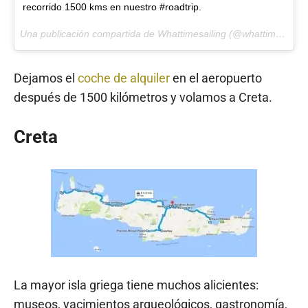
recorrido 1500 kms en nuestro #roadtrip.
Una publicación compartida de Whattimesailing (@whattimesailing) el
Dejamos el
coche de alquiler
en el aeropuerto
después de 1500 kilómetros y volamos a Creta.
Creta
La mayor isla griega tiene muchos alicientes:
museos, yacimientos arqueológicos, gastronomía,