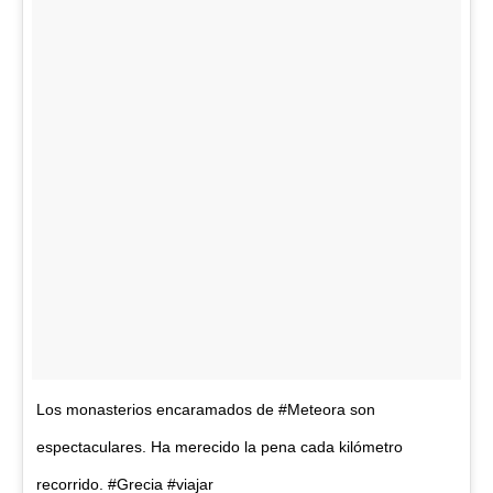
Los monasterios encaramados de #Meteora son
espectaculares. Ha merecido la pena cada kilómetro
recorrido. #Grecia #viajar