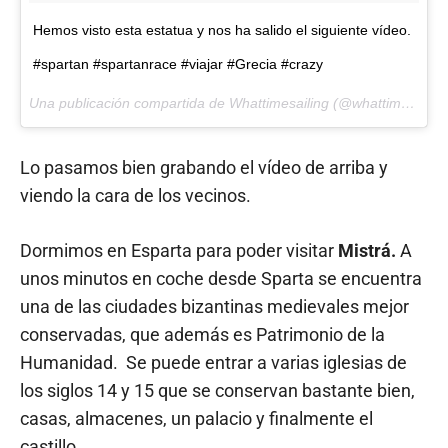
Hemos visto esta estatua y nos ha salido el siguiente vídeo.
#spartan #spartanrace #viajar #Grecia #crazy
Una publicación compartida de Whattimesailing (@whattimesailing) el
Lo pasamos bien grabando el vídeo de arriba y
viendo la cara de los vecinos.
Dormimos en Esparta para poder visitar
Mistrá.
A
unos minutos en coche desde Sparta se encuentra
una de las ciudades bizantinas medievales mejor
conservadas, que además es Patrimonio de la
Humanidad. Se puede entrar a varias iglesias de
los siglos 14 y 15 que se conservan bastante bien,
casas, almacenes, un palacio y finalmente el
castillo.