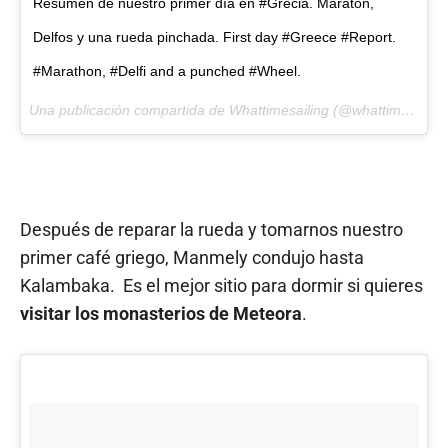
Resumen de nuestro primer día en #Grecia. Maratón,
Delfos y una rueda pinchada. First day #Greece #Report.
#Marathon, #Delfi and a punched #Wheel.
Una publicación compartida de Whattimesailing (@whattimesailing) el
Después de reparar la rueda y tomarnos nuestro
primer café griego, Manmely condujo hasta
Kalambaka. Es el mejor sitio para dormir si quieres
visitar los monasterios de Meteora
.