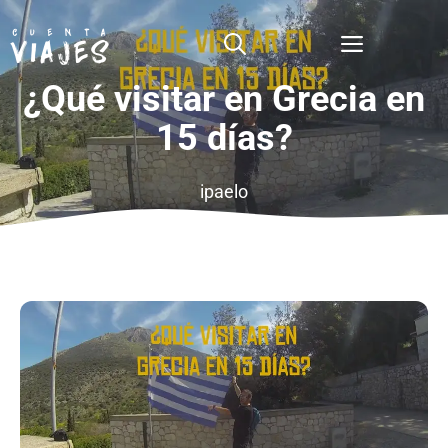
Saltar
al
Menú
contenido
¿Qué visitar en Grecia en
15 días?
ipaelo