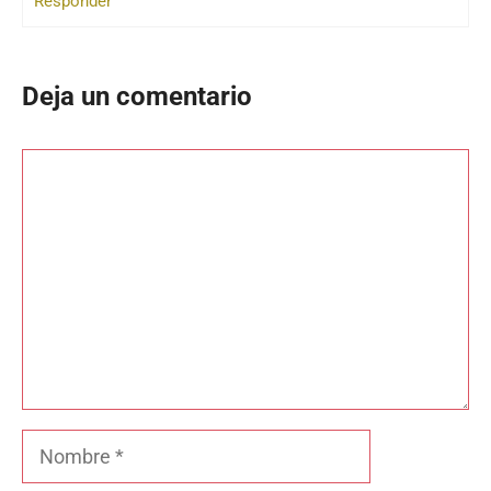
Responder
Deja un comentario
Comentario
Nombre