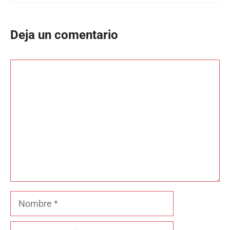
Deja un comentario
Comentario
Nombre
Correo