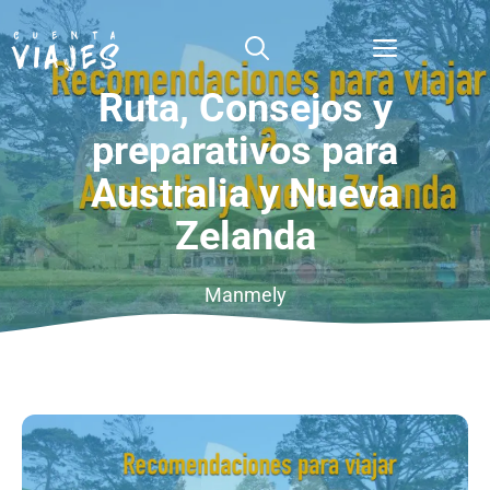
Saltar
al
Menú
contenido
Ruta, Consejos y
preparativos para
Australia y Nueva
Zelanda
Manmely