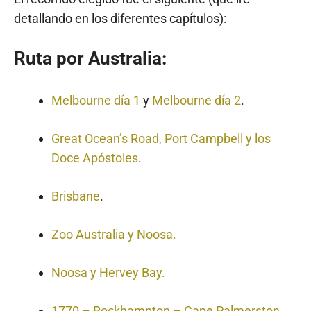
detallando en los diferentes capítulos):
Ruta por Australia:
Melbourne día 1
y
Melbourne día 2
.
Great Ocean’s Road, Port Campbell y los
Doce Apóstoles
.
Brisbane
.
Zoo Australia y Noosa.
Noosa y Hervey Bay.
1770 – Rockhampton – Cape Palmerston
.