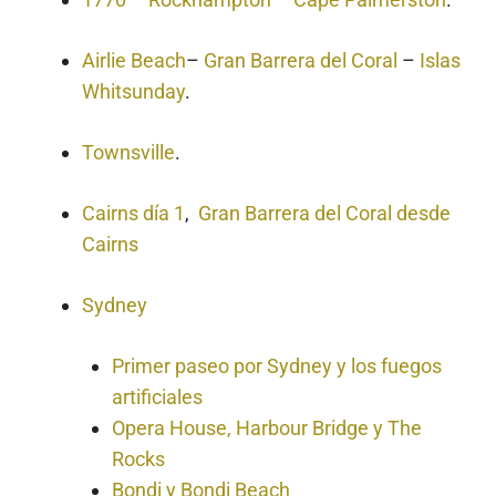
Airlie Beach
–
Gran Barrera del Coral
–
Islas
Whitsunday
.
Townsville
.
Cairns día 1
,
Gran Barrera del Coral desde
Cairns
Sydney
Primer paseo por Sydney y los fuegos
artificiales
Opera House, Harbour Bridge y The
Rocks
Bondi y Bondi Beach