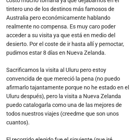
costó mucho tomarla ya que dejábamos en el
tintero uno de los destinos más famosos de
Australia pero económicamente hablando
realmente no compensa. Es muy caro poder
acceder a su visita ya que está en medio del
desierto. Por el coste de ir hasta allí y pernoctar,
pudimos estar 8 días en Nueva Zelanda.
Sacrificamos la visita al Uluru pero estoy
convencida de que mereció la pena (no puedo
afirmarlo tajantamente porque no he estado en el
Uluru después), pero la visita a Nueva Zelanda
puedo catalogarla como una de las mejores de
todos nuestros viajes (creedme que son unos
cuantos).
El recorrido elegido fue el siguiente (que iré