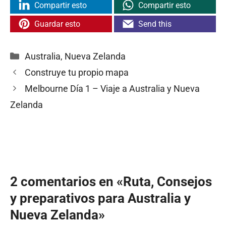
Compartir esto
Compartir esto
Guardar esto
Send this
Categorías
Australia
,
Nueva Zelanda
Construye tu propio mapa
Melbourne Día 1 – Viaje a Australia y Nueva
Zelanda
2 comentarios en «Ruta, Consejos
y preparativos para Australia y
Nueva Zelanda»