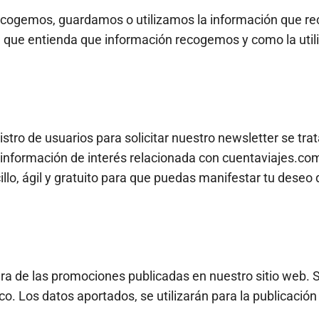
ecogemos, guardamos o utilizamos la información que rec
e que entienda que información recogemos y como la utili
tro de usuarios para solicitar nuestro newsletter se trata
e información de interés relacionada con cuentaviajes.c
o, ágil y gratuito para que puedas manifestar tu deseo
iera de las promociones publicadas en nuestro sitio web.
co. Los datos aportados, se utilizarán para la publicació