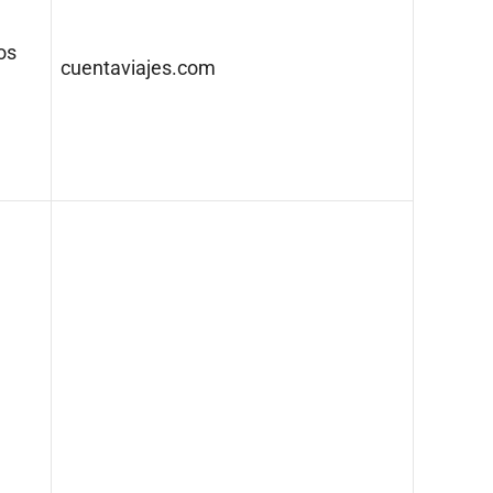
os
cuentaviajes.com