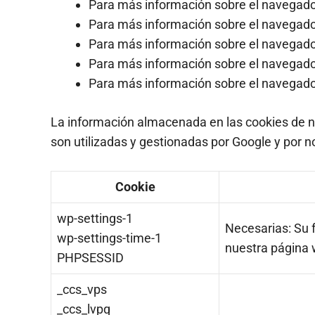
Para más información sobre el navega
Para más información sobre el navegado
Para más información sobre el navegad
Para más información sobre el navegador
Para más información sobre el navegado
La información almacenada en las cookies de nu
son utilizadas y gestionadas por Google y por 
Cookie
wp-settings-1
Necesarias: Su f
wp-settings-time-1
nuestra página w
PHPSESSID
_ccs_vps
_ccs_lvpq