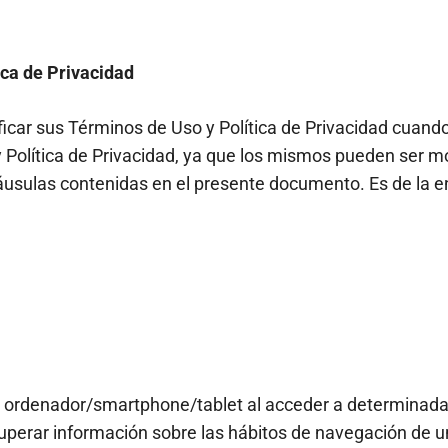
ica de Privacidad
icar sus Términos de Uso y Política de Privacidad cuando
y Política de Privacidad, ya que los mismos pueden ser m
usulas contenidas en el presente documento. Es de la ent
u ordenador/smartphone/tablet al acceder a determinad
uperar información sobre las hábitos de navegación de un