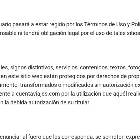
suario pasará a estar regido por los Términos de Uso y Pol
ble ni tendrá obligación legal por el uso de tales sitios
, signos distintivos, servicios, contenidos, textos, fotog
n este sitio web están protegidos por derechos de propie
mente, transformados o modificados sin autorización expre
e a cuentaviajes.com por la utilización que aquél realic
 la debida autorización de su titular.
renunciar al fuero que les corresponda, se someten expr