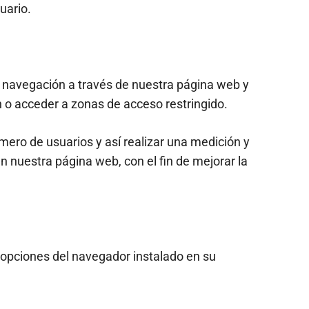
uario.
a navegación a través de nuestra página web y
ón o acceder a zonas de acceso restringido.
úmero de usuarios y así realizar una medición y
en nuestra página web, con el fin de mejorar la
s opciones del navegador instalado en su