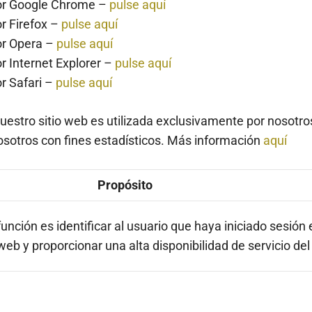
dor Google Chrome –
pulse aquí
r Firefox –
pulse aquí
or Opera –
pulse aquí
 Internet Explorer –
pulse aquí
r Safari –
pulse aquí
estro sitio web es utilizada exclusivamente por nosotros
nosotros con fines estadísticos. Más información
aquí
Propósito
unción es identificar al usuario que haya iniciado sesión 
eb y proporcionar una alta disponibilidad de servicio del 