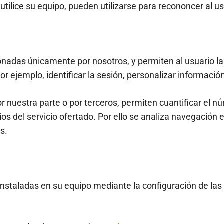
tilice su equipo, pueden utilizarse para recononcer al us
onadas únicamente por nosotros, y permiten al usuario l
por ejemplo, identificar la sesión, personalizar informaci
r nuestra parte o por terceros, permiten cuantificar el n
ios del servicio ofertado. Por ello se analiza navegación 
s.
 instaladas en su equipo mediante la configuración de la