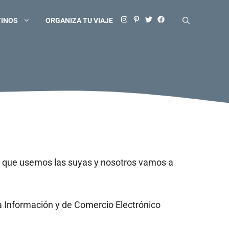
TINOS
ORGANIZA TU VIAJE
do que usemos las suyas y nosotros vamos a
la Información y de Comercio Electrónico