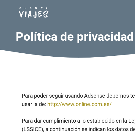
Saltar
al
contenido
Política de privacidad
Para poder seguir usando Adsense debemos tene
usar la de:
http://www.online.com.es/
Para dar cumplimiento a lo establecido en la Le
(LSSICE), a continuación se indican los datos d