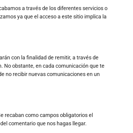
abamos a través de los diferentes servicios o
zamos ya que el acceso a este sitio implica la
rán con la finalidad de remitir, a través de
om. No obstante, en cada comunicación que te
 de no recibir nuevas comunicaciones en un
 Se recaban como campos obligatorios el
n del comentario que nos hagas llegar.