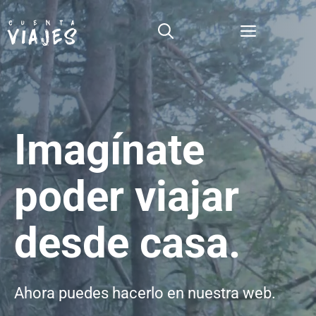
Saltar
al
Menú
contenido
Imagínate
poder viajar
desde casa.
Ahora puedes hacerlo en nuestra web.