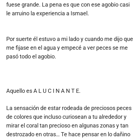
fuese grande. La pena es que con ese agobio casi
le arruino la experiencia a Ismael.
Por suerte él estuvo a mi lado y cuando me dijo que
me fijase en el agua y empecé a ver peces se me
pasó todo el agobio.
Aquello es A L U C I N A N T E.
La sensación de estar rodeada de preciosos peces
de colores que incluso curiosean a tu alrededor y
mirar el coral tan precioso en algunas zonas y tan
destrozado en otras… Te hace pensar en lo dañino