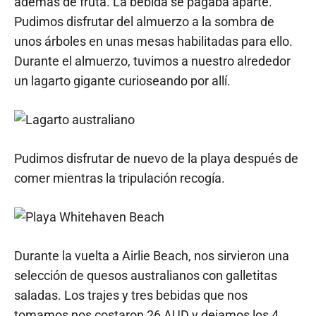
además de fruta. La bebida se pagaba aparte.
Pudimos disfrutar del almuerzo a la sombra de
unos árboles en unas mesas habilitadas para ello.
Durante el almuerzo, tuvimos a nuestro alrededor
un lagarto gigante curioseando por allí.
Pudimos disfrutar de nuevo de la playa después de
comer mientras la tripulación recogía.
Durante la vuelta a Airlie Beach, nos sirvieron una
selección de quesos australianos con galletitas
saladas. Los trajes y tres bebidas que nos
tomamos nos costaron 26 AUD y dejamos los 4