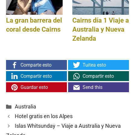
La gran barrera del
Cairns día 1 Viaje a
coral desde Cairns
Australia y Nueva
Zelanda
Comparte esto
Tuitea esto
Compartir esto
Compartir esto
Guardar esto
Send this
Categorías
Australia
Hotel gratis en los Alpes
Islas Whitsunday – Viaje a Australia y Nueva