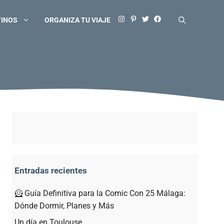
TINOS
ORGANIZA TU VIAJE
Entradas recientes
🦸 Guía Definitiva para la Comic Con 25 Málaga:
Dónde Dormir, Planes y Más
Un día en Toulouse