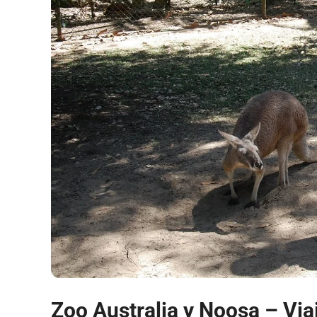
Zoo Australia y Noosa – Via