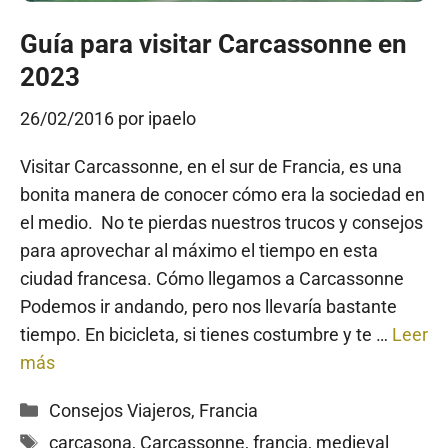
Guía para visitar Carcassonne en
2023
26/02/2016
por
ipaelo
Visitar Carcassonne, en el sur de Francia, es una
bonita manera de conocer cómo era la sociedad en
el medio. No te pierdas nuestros trucos y consejos
para aprovechar al máximo el tiempo en esta
ciudad francesa. Cómo llegamos a Carcassonne
Podemos ir andando, pero nos llevaría bastante
tiempo. En bicicleta, si tienes costumbre y te …
Leer
más
Categorías
Consejos Viajeros
,
Francia
Etiquetas
carcasona
,
Carcassonne
,
francia
,
medieval