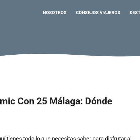
NOSOTROS
CONSEJOS VIAJEROS
DES
Comic Con 25 Málaga: Dónde
í tienes todo lo que necesitas saber para disfrutar al