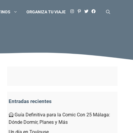
TINOS
ORGANIZA TU VIAJE
Entradas recientes
🦸 Guía Definitiva para la Comic Con 25 Málaga:
Dónde Dormir, Planes y Más
Un día en Toulouse