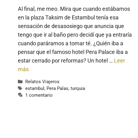
Al final, me meo. Mira que cuando estábamos
en la plaza Taksim de Estambul tenía esa
sensación de desasosiego que anuncia que
tengo que ir al baño pero decidí que ya entraría
cuando paráramos a tomar té. ¿Quién iba a
pensar que el famoso hotel Pera Palace iba a
estar cerrado por reformas? Un hotel …
Leer
más
Categorías
Relatos Viajeros
Etiquetas
estambul
,
Pera Palas
,
turquia
1 comentario