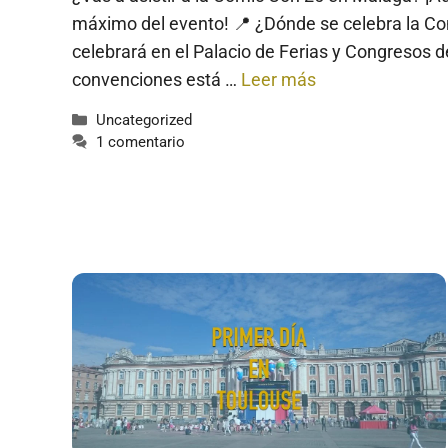
máximo del evento! 📍 ¿Dónde se celebra la 
celebrará en el Palacio de Ferias y Congresos
convenciones está …
Leer más
Categorías
Uncategorized
1 comentario