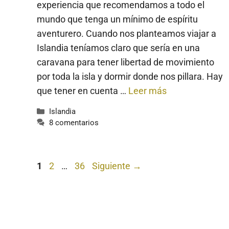
experiencia que recomendamos a todo el
mundo que tenga un mínimo de espíritu
aventurero. Cuando nos planteamos viajar a
Islandia teníamos claro que sería en una
caravana para tener libertad de movimiento
por toda la isla y dormir donde nos pillara. Hay
que tener en cuenta …
Leer más
Categorías
Islandia
8 comentarios
Página
Página
Página
1
2
…
36
Siguiente
→