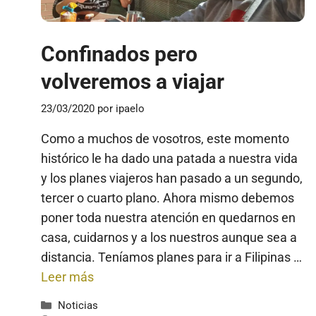
Confinados pero
volveremos a viajar
23/03/2020
por
ipaelo
Como a muchos de vosotros, este momento
histórico le ha dado una patada a nuestra vida
y los planes viajeros han pasado a un segundo,
tercer o cuarto plano. Ahora mismo debemos
poner toda nuestra atención en quedarnos en
casa, cuidarnos y a los nuestros aunque sea a
distancia. Teníamos planes para ir a Filipinas …
Leer más
Categorías
Noticias