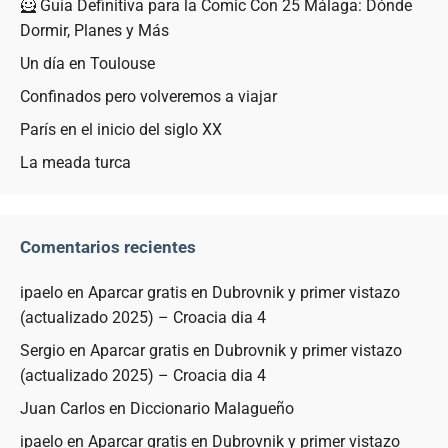
🦸 Guía Definitiva para la Comic Con 25 Málaga: Dónde
Dormir, Planes y Más
Un día en Toulouse
Confinados pero volveremos a viajar
París en el inicio del siglo XX
La meada turca
Comentarios recientes
ipaelo
en
Aparcar gratis en Dubrovnik y primer vistazo
(actualizado 2025) – Croacia dia 4
Sergio
en
Aparcar gratis en Dubrovnik y primer vistazo
(actualizado 2025) – Croacia dia 4
Juan Carlos
en
Diccionario Malagueño
ipaelo
en
Aparcar gratis en Dubrovnik y primer vistazo