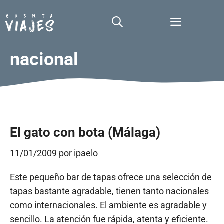
Saltar
al
Menú
contenido
nacional
El gato con bota (Málaga)
11/01/2009
por
ipaelo
Este pequeño bar de tapas ofrece una selección de
tapas bastante agradable, tienen tanto nacionales
como internacionales. El ambiente es agradable y
sencillo. La atención fue rápida, atenta y eficiente.