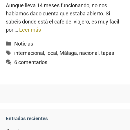
Aunque lleva 14 meses funcionando, no nos
habiamos dado cuenta que estaba abierto. Si
sabéis donde está el cafe del viajero, es muy facil
por …
Leer más
Categorías
Noticias
Etiquetas
internacional
,
local
,
Málaga
,
nacional
,
tapas
6 comentarios
Entradas recientes