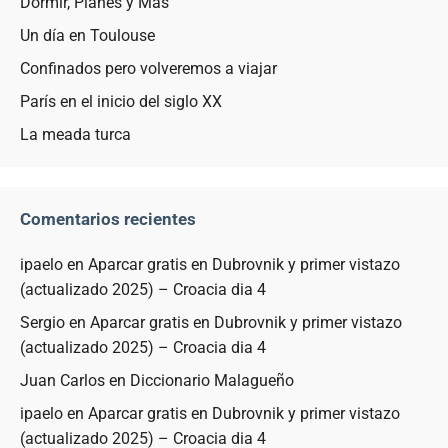
Dormir, Planes y Más
Un día en Toulouse
Confinados pero volveremos a viajar
París en el inicio del siglo XX
La meada turca
Comentarios recientes
ipaelo
en
Aparcar gratis en Dubrovnik y primer vistazo
(actualizado 2025) – Croacia dia 4
Sergio
en
Aparcar gratis en Dubrovnik y primer vistazo
(actualizado 2025) – Croacia dia 4
Juan Carlos
en
Diccionario Malagueño
ipaelo
en
Aparcar gratis en Dubrovnik y primer vistazo
(actualizado 2025) – Croacia dia 4