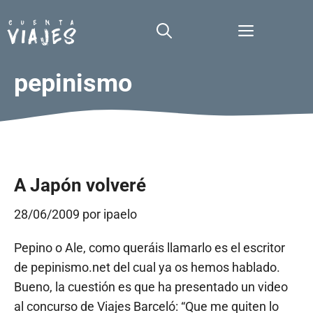
Saltar
al
Menú
contenido
pepinismo
A Japón volveré
28/06/2009
por
ipaelo
Pepino o Ale, como queráis llamarlo es el escritor
de pepinismo.net del cual ya os hemos hablado.
Bueno, la cuestión es que ha presentado un video
al concurso de Viajes Barceló: “Que me quiten lo