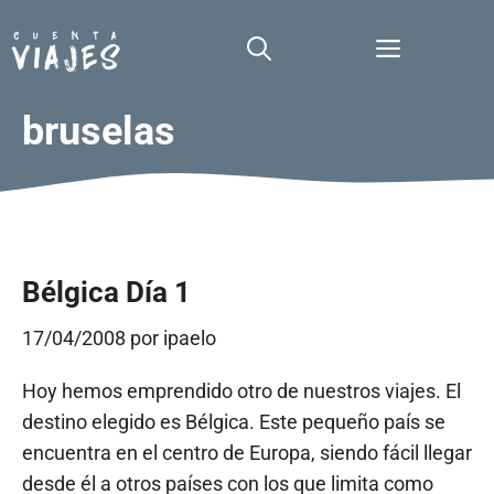
Saltar
al
Menú
contenido
bruselas
Bélgica Día 1
17/04/2008
por
ipaelo
Hoy hemos emprendido otro de nuestros viajes. El
destino elegido es Bélgica. Este pequeño país se
encuentra en el centro de Europa, siendo fácil llegar
desde él a otros países con los que limita como