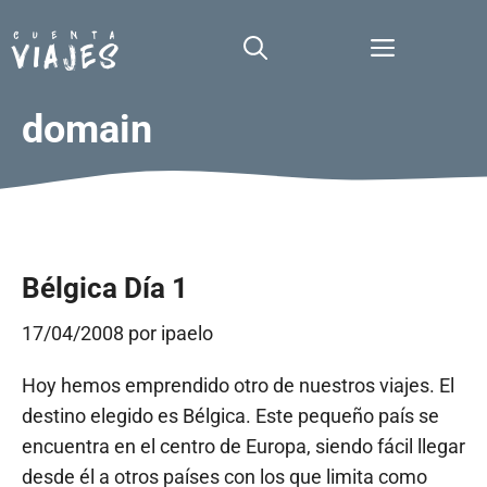
Saltar
al
Menú
contenido
domain
Bélgica Día 1
17/04/2008
por
ipaelo
Hoy hemos emprendido otro de nuestros viajes. El
destino elegido es Bélgica. Este pequeño país se
encuentra en el centro de Europa, siendo fácil llegar
desde él a otros países con los que limita como