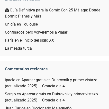
🦸 Guía Definitiva para la Comic Con 25 Málaga: Dónde
Dormir, Planes y Más
Un día en Toulouse
Confinados pero volveremos a viajar
París en el inicio del siglo XX
La meada turca
Comentarios recientes
ipaelo
en
Aparcar gratis en Dubrovnik y primer vistazo
(actualizado 2025) – Croacia dia 4
Sergio
en
Aparcar gratis en Dubrovnik y primer vistazo
(actualizado 2025) – Croacia dia 4
Juan Carlos
en
Diccionario Malagueño