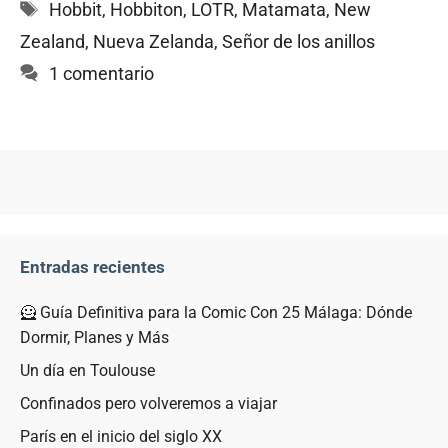
Etiquetas
Hobbit
,
Hobbiton
,
LOTR
,
Matamata
,
New
Zealand
,
Nueva Zelanda
,
Señor de los anillos
1 comentario
Entradas recientes
🦸 Guía Definitiva para la Comic Con 25 Málaga: Dónde
Dormir, Planes y Más
Un día en Toulouse
Confinados pero volveremos a viajar
París en el inicio del siglo XX