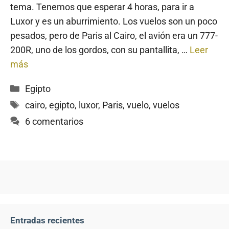
tema. Tenemos que esperar 4 horas, para ir a
Luxor y es un aburrimiento. Los vuelos son un poco
pesados, pero de Paris al Cairo, el avión era un 777-
200R, uno de los gordos, con su pantallita, …
Leer
más
Categorías
Egipto
Etiquetas
cairo
,
egipto
,
luxor
,
Paris
,
vuelo
,
vuelos
6 comentarios
Entradas recientes