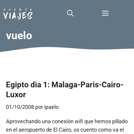
Saltar
al
Menú
contenido
vuelo
Egipto dia 1: Malaga-Paris-Cairo-
Luxor
01/10/2008
por
ipaelo
Aprovechando una conexiòn wifi que hemos pillado
en el aeropuerto de El Cairo, os cuento como va el