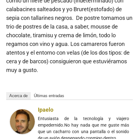
comió un filete de pescado (indeterminado) con
calabacines salteados y yo Bruret(estofado) de
sepia con tallarines negros. De postre tomamos un
trio de postres de la casa, a saber, mousse de
chocolate, tiramisu y crema de limón, todo lo
regamos con vino y agua. Los camareros fueron
atentos y el entorno con velas (de los dos tipos: de
cera y de barcos) consiguieron que estuviéramos
muy a gusto.
Acerca de
Últimas entradas
Ipaelo
Entusiasta de la tecnología y viajero
empedernido.No hay nada que me guste más
que un cacharro con una pantalla o el sonido
de un avión despegando conmigo dentro.