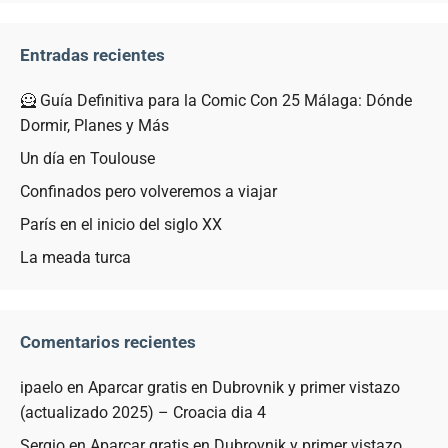
Entradas recientes
🦸 Guía Definitiva para la Comic Con 25 Málaga: Dónde
Dormir, Planes y Más
Un día en Toulouse
Confinados pero volveremos a viajar
París en el inicio del siglo XX
La meada turca
Comentarios recientes
ipaelo
en
Aparcar gratis en Dubrovnik y primer vistazo
(actualizado 2025) – Croacia dia 4
Sergio
en
Aparcar gratis en Dubrovnik y primer vistazo