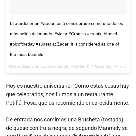
El atardecer en #Zadar, está considerado como uno de los
más bellos del mundo. #viajar #Croacia #croatia #travel
#picoftheday #sunset at Zadar. It is considered as one of
the most beautiful.
Una publicación compartida de @ipaelo & @Manmely (@whattimesailing) el
Hoy es nuestro aniversario. Como estas cosas hay
que celebrarlos, nos fuimos a un restaurante
Petiflú, Fosa, que os recomiendo encarecidamente.
De entrada nos comimos una Brucheta (tostada)
de queso con trufa negra, de segundo Manmely se