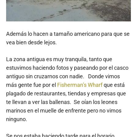
Además lo hacen a tamaño americano para que se
vea bien desde lejos.
La zona antigua es muy tranquila, tanto que
estuvimos haciendo fotos y paseando por el casco
antiguo sin cruzarnos con nadie. Donde vimos
más gente fue por el
Fisherman’s Wharf
que está
plagado de restaurantes, tiendas y empresas que
te llevan a ver las ballenas. Se oían los leones
marinos en el muelle de enfrente pero no vimos
ninguno.
Se nos estaba haciendo tarde para el horario