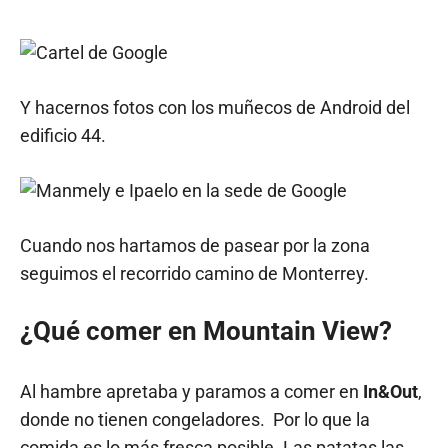
Y hacernos fotos con los muñecos de Android del
edificio 44.
Cuando nos hartamos de pasear por la zona
seguimos el recorrido camino de Monterrey.
¿Qué comer en Mountain View?
Al hambre apretaba y paramos a comer en
In&Out
,
donde no tienen congeladores. Por lo que la
comida es lo más fresca posible. Las patatas las