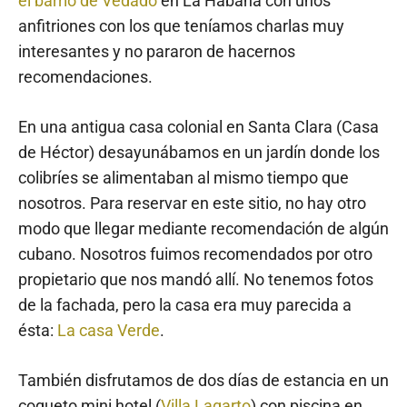
el barrio de Vedado
en La Habana con unos
anfitriones con los que teníamos charlas muy
interesantes y no pararon de hacernos
recomendaciones.
En una antigua casa colonial en Santa Clara (Casa
de Héctor) desayunábamos en un jardín donde los
colibríes se alimentaban al mismo tiempo que
nosotros. Para reservar en este sitio, no hay otro
modo que llegar mediante recomendación de algún
cubano. Nosotros fuimos recomendados por otro
propietario que nos mandó allí. No tenemos fotos
de la fachada, pero la casa era muy parecida a
ésta:
La casa Verde
.
También disfrutamos de dos días de estancia en un
coqueto mini hotel (
Villa Lagarto
) con piscina en