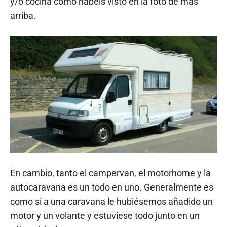
y/o cocina como habéis visto en la foto de más
arriba.
En cambio, tanto el campervan, el motorhome y la
autocaravana es un todo en uno. Generalmente es
como si a una caravana le hubiésemos añadido un
motor y un volante y estuviese todo junto en un