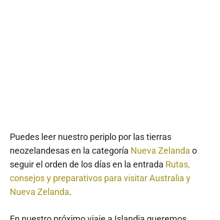
Puedes leer nuestro periplo por las tierras
neozelandesas en la categoría
Nueva Zelanda
o
seguir el orden de los días en la entrada
Rutas,
consejos y preparativos para visitar Australia y
Nueva Zelanda
.
En nuestro próximo viaje a Islandia queremos