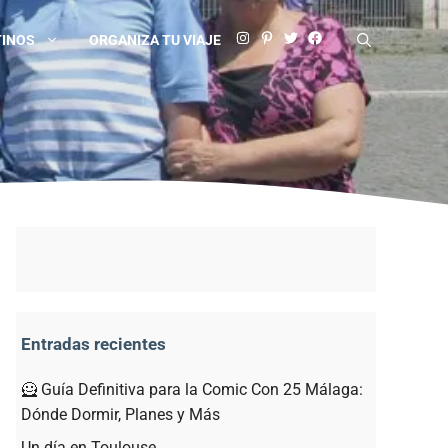
TINOS
ORGANIZA TU VIAJE
Entradas recientes
🦸 Guía Definitiva para la Comic Con 25 Málaga:
Dónde Dormir, Planes y Más
Un día en Toulouse