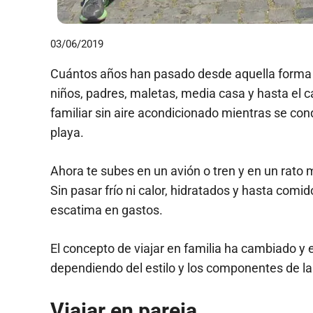
03/06/2019
Cuántos años han pasado desde aquella forma
niños, padres, maletas, media casa y hasta el 
familiar sin aire acondicionado mientras se cond
playa.
Ahora te subes en un avión o tren y en un rato
Sin pasar frío ni calor, hidratados y hasta comid
escatima en gastos.
El concepto de viajar en familia ha cambiado y 
dependiendo del estilo y los componentes de la 
Viajar en pareja