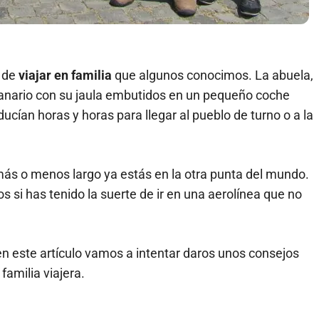
 de
viajar en familia
que algunos conocimos. La abuela,
canario con su jaula embutidos en un pequeño coche
ucían horas y horas para llegar al pueblo de turno o a la
 más o menos largo ya estás en la otra punta del mundo.
os si has tenido la suerte de ir en una aerolínea que no
en este artículo vamos a intentar daros unos consejos
familia viajera.