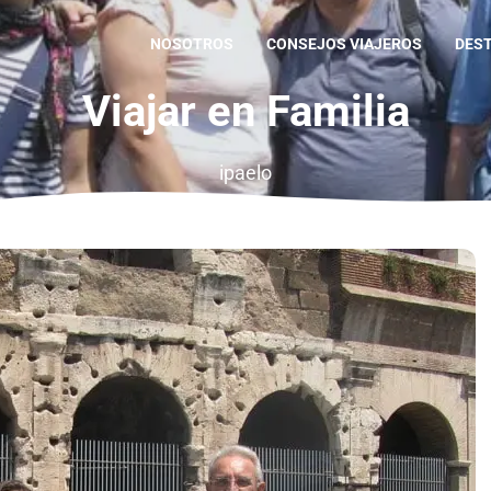
NOSOTROS
CONSEJOS VIAJEROS
DES
Viajar en Familia
ipaelo