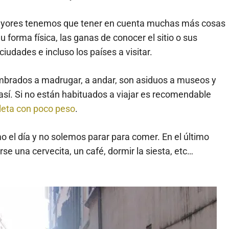
 mayores tenemos que tener en cuenta muchas más cosas
u forma física, las ganas de conocer el sitio o sus
ciudades e incluso los países a visitar.
brados a madrugar, a andar, son asiduos a museos y
así. Si no están habituados a viajar es recomendable
leta con poco peso
.
 el día y no solemos parar para comer. En el último
se una cervecita, un café, dormir la siesta, etc…