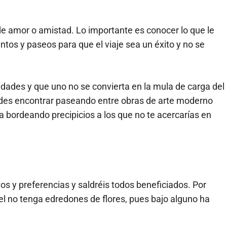
de amor o amistad. Lo importante es conocer lo que le
ntos y paseos para que el viaje sea un éxito y no se
idades y que uno no se convierta en la mula de carga del
uedes encontrar paseando entre obras de arte moderno
bordeando precipicios a los que no te acercarías en
s y preferencias y saldréis todos beneficiados. Por
el no tenga edredones de flores, pues bajo alguno ha