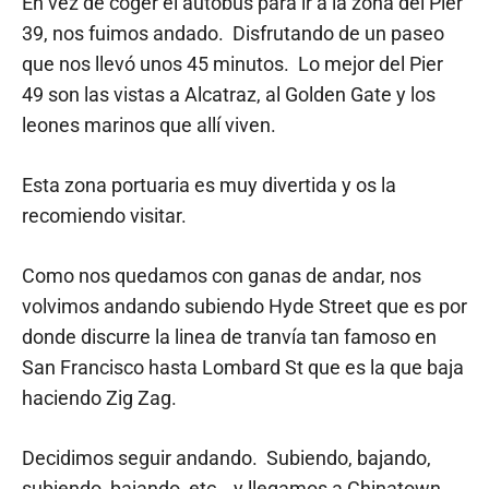
En vez de coger el autobús para ir a la zona del Pier
39, nos fuimos andado. Disfrutando de un paseo
que nos llevó unos 45 minutos. Lo mejor del Pier
49 son las vistas a Alcatraz, al Golden Gate y los
leones marinos que allí viven.
Esta zona portuaria es muy divertida y os la
recomiendo visitar.
Como nos quedamos con ganas de andar, nos
volvimos andando subiendo Hyde Street que es por
donde discurre la linea de tranvía tan famoso en
San Francisco hasta Lombard St que es la que baja
haciendo Zig Zag.
Decidimos seguir andando. Subiendo, bajando,
subiendo, bajando, etc… y llegamos a Chinatown,