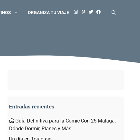
TINOS
ORGANIZA TU VIAJE
Entradas recientes
🦸 Guía Definitiva para la Comic Con 25 Málaga:
Dónde Dormir, Planes y Más
Un día en Toulouse