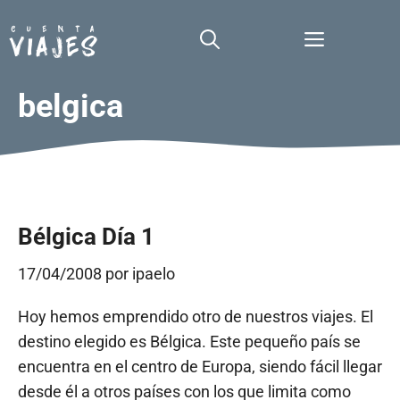
Saltar
al
Menú
contenido
belgica
Bélgica Día 1
17/04/2008
por
ipaelo
Hoy hemos emprendido otro de nuestros viajes. El
destino elegido es Bélgica. Este pequeño país se
encuentra en el centro de Europa, siendo fácil llegar
desde él a otros países con los que limita como