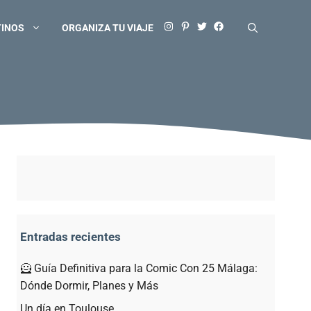
TINOS
ORGANIZA TU VIAJE
Entradas recientes
🦸 Guía Definitiva para la Comic Con 25 Málaga:
Dónde Dormir, Planes y Más
Un día en Toulouse