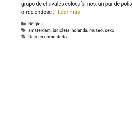
grupo de chavales colocaísimos, un par de polis
ofreciéndose …
Leer más
Categorías
Bélgica
Etiquetas
amsterdam
,
bicicleta
,
holanda
,
museo
,
sexo
Deja un comentario