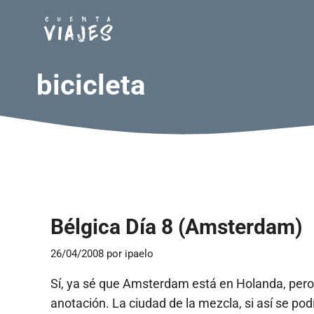
Saltar
al
contenido
bicicleta
Bélgica Día 8 (Amsterdam)
26/04/2008
por
ipaelo
Sí, ya sé que Amsterdam está en Holanda, pero
anotación. La ciudad de la mezcla, si así se pod