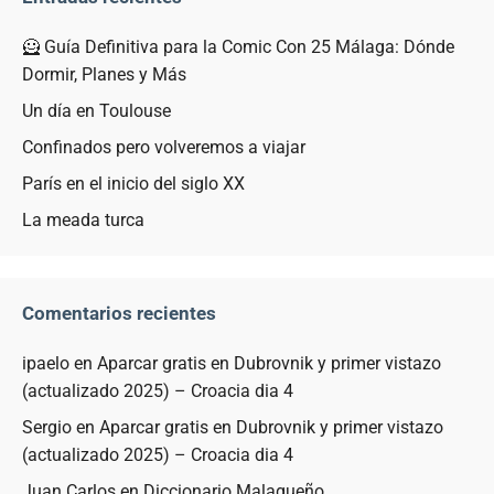
🦸 Guía Definitiva para la Comic Con 25 Málaga: Dónde
Dormir, Planes y Más
Un día en Toulouse
Confinados pero volveremos a viajar
París en el inicio del siglo XX
La meada turca
Comentarios recientes
ipaelo
en
Aparcar gratis en Dubrovnik y primer vistazo
(actualizado 2025) – Croacia dia 4
Sergio
en
Aparcar gratis en Dubrovnik y primer vistazo
(actualizado 2025) – Croacia dia 4
Juan Carlos
en
Diccionario Malagueño