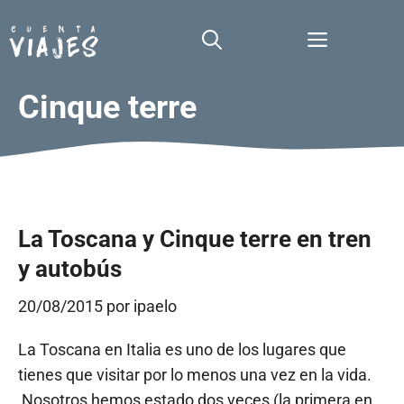
Saltar
al
Menú
contenido
Cinque terre
La Toscana y Cinque terre en tren
y autobús
20/08/2015
por
ipaelo
La Toscana en Italia es uno de los lugares que
tienes que visitar por lo menos una vez en la vida.
Nosotros hemos estado dos veces (la primera en