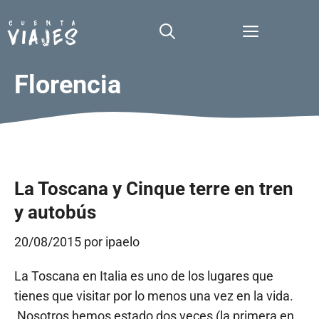
Saltar
al
Menú
contenido
Florencia
La Toscana y Cinque terre en tren
y autobús
20/08/2015
por
ipaelo
La Toscana en Italia es uno de los lugares que
tienes que visitar por lo menos una vez en la vida.
Nosotros hemos estado dos veces (la primera en