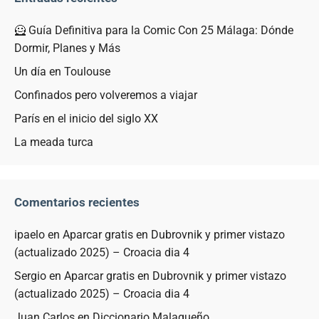
🦸 Guía Definitiva para la Comic Con 25 Málaga: Dónde
Dormir, Planes y Más
Un día en Toulouse
Confinados pero volveremos a viajar
París en el inicio del siglo XX
La meada turca
Comentarios recientes
ipaelo
en
Aparcar gratis en Dubrovnik y primer vistazo
(actualizado 2025) – Croacia dia 4
Sergio
en
Aparcar gratis en Dubrovnik y primer vistazo
(actualizado 2025) – Croacia dia 4
Juan Carlos
en
Diccionario Malagueño