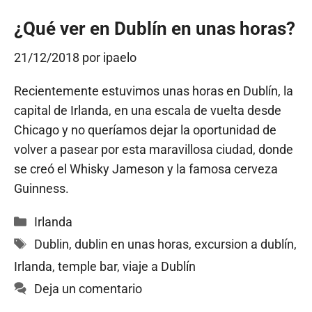
¿Qué ver en Dublín en unas horas?
21/12/2018
por
ipaelo
Recientemente estuvimos unas horas en Dublín, la
capital de Irlanda, en una escala de vuelta desde
Chicago y no queríamos dejar la oportunidad de
volver a pasear por esta maravillosa ciudad, donde
se creó el Whisky Jameson y la famosa cerveza
Guinness.
Categorías
Irlanda
Etiquetas
Dublin
,
dublin en unas horas
,
excursion a dublín
,
Irlanda
,
temple bar
,
viaje a Dublín
Deja un comentario