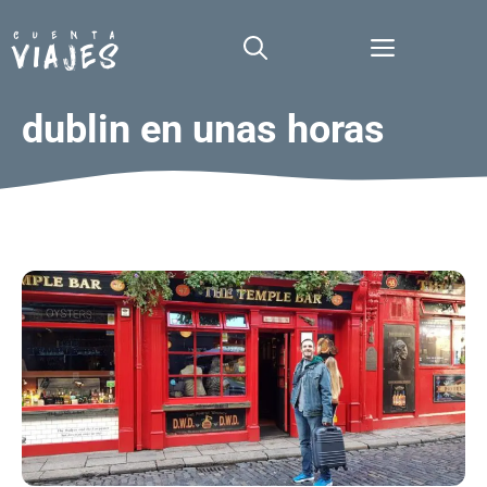
Saltar
al
Menú
contenido
dublin en unas horas