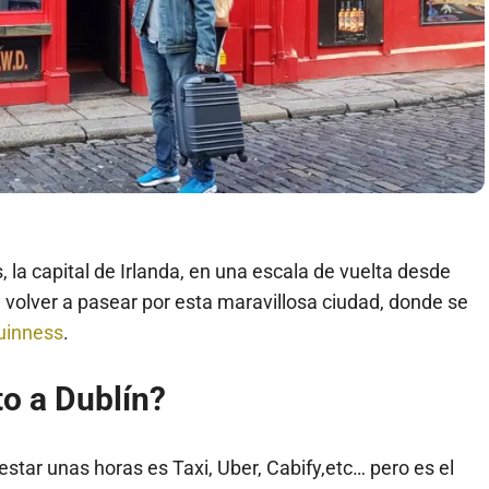
la capital de Irlanda, en una escala de vuelta desde
 volver a pasear por esta maravillosa ciudad, donde se
inness
.
o a Dublín?
tar unas horas es Taxi, Uber, Cabify,etc… pero es el