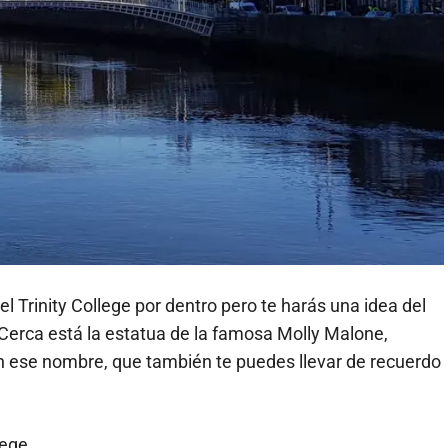
el Trinity College por dentro pero te harás una idea del
erca está la estatua de la famosa Molly Malone,
n ese nombre, que también te puedes llevar de recuerdo
lege.