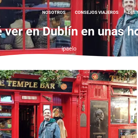
NOSOTROS
CONSEJOS VIAJEROS
DES
 ver en Dublín en unas h
ipaelo