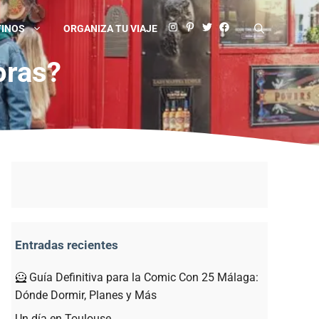
TINOS
ORGANIZA TU VIAJE
oras?
Entradas recientes
🦸 Guía Definitiva para la Comic Con 25 Málaga:
Dónde Dormir, Planes y Más
Un día en Toulouse