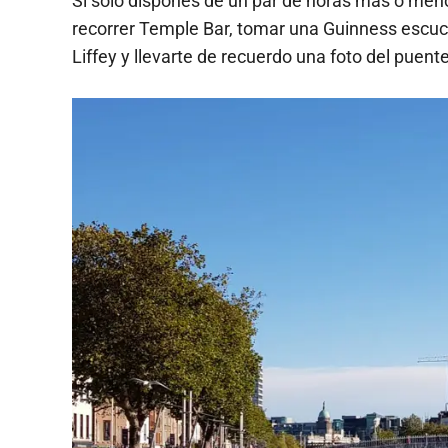
Si sólo dispones de un par de horas más o menos
recorrer Temple Bar, tomar una Guinness escuch
Liffey y llevarte de recuerdo una foto del puen