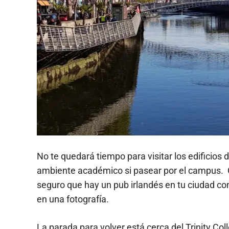
No te quedará tiempo para visitar los edificios d
ambiente académico si pasear por el campus. C
seguro que hay un pub irlandés en tu ciudad co
en una fotografía.
La parada para volver está cerca del Trinity Col