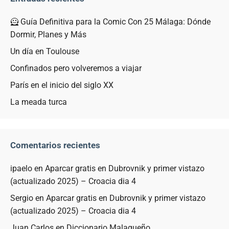
🦸 Guía Definitiva para la Comic Con 25 Málaga: Dónde
Dormir, Planes y Más
Un día en Toulouse
Confinados pero volveremos a viajar
París en el inicio del siglo XX
La meada turca
Comentarios recientes
ipaelo
en
Aparcar gratis en Dubrovnik y primer vistazo
(actualizado 2025) – Croacia dia 4
Sergio
en
Aparcar gratis en Dubrovnik y primer vistazo
(actualizado 2025) – Croacia dia 4
Juan Carlos
en
Diccionario Malagueño