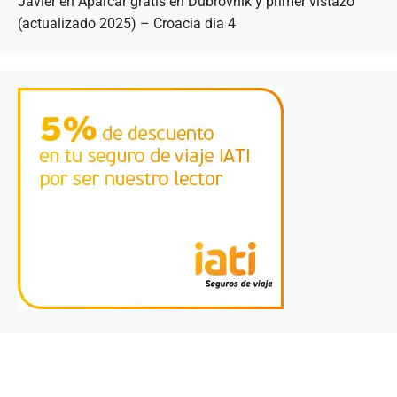
Javier
en
Aparcar gratis en Dubrovnik y primer vistazo
(actualizado 2025) – Croacia dia 4