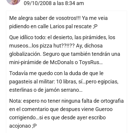
09/10/2008 a las 8:34 am
Me alegra saber de vosotros!!! Ya me veia
pidiendo en calle Larios pal rescate ;P
Que idílico todo: el desierto, las pirámides, los
museos…los pizza hut??!!?? Ay, dichosa
globalización. Seguro que también tendrán una
mini-pirámide de McDonals o ToysRus…
Todavía me quedo con la duda de que le
pagasteis al militar: 10 libras, sí…pero egipcias,
esterlinas o de jamón serrano…
Nota: espero no tener ninguna falta de ortografia
en el comentario que despues viene Gueroo
corrigiendo…si es que desde ayer escribo
acojonao ;P