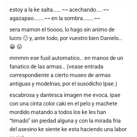
estoy a la ke salta…….¬¬ acechando…..¬¬
agazapao……..¬¬ en la sombra………¬¬
sera mamon el tioooo, lo hago sin animo de
lucro 🙁 y, ante todo, por vuestro bien Danielo…
😀 😛
mmmm ese fusil automatico… en manos de un
fanatico de las armas… (vease entrada
correspondiente a cierto museo de armas
antiguas y modelnas, por el susodicho Ipae.)
escabrosa y dantesca imagen me evoca, Ipae
con una cinta color caki en el pelo y machete
mordido matando a todos los ke les han
“timado” sin piedad alguna y con la mirada fria
del asesino ke siente ke esta haciendo una labor