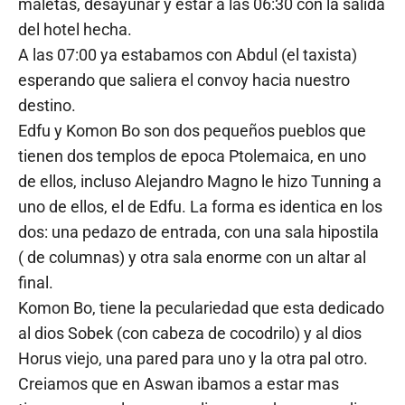
maletas, desayunar y estar a las 06:30 con la salida
del hotel hecha.
A las 07:00 ya estabamos con Abdul (el taxista)
esperando que saliera el convoy hacia nuestro
destino.
Edfu y Komon Bo son dos pequeños pueblos que
tienen dos templos de epoca Ptolemaica, en uno
de ellos, incluso Alejandro Magno le hizo Tunning a
uno de ellos, el de Edfu. La forma es identica en los
dos: una pedazo de entrada, con una sala hipostila
( de columnas) y otra sala enorme con un altar al
final.
Komon Bo, tiene la peculariedad que esta dedicado
al dios Sobek (con cabeza de cocodrilo) y al dios
Horus viejo, una pared para uno y la otra pal otro.
Creiamos que en Aswan ibamos a estar mas