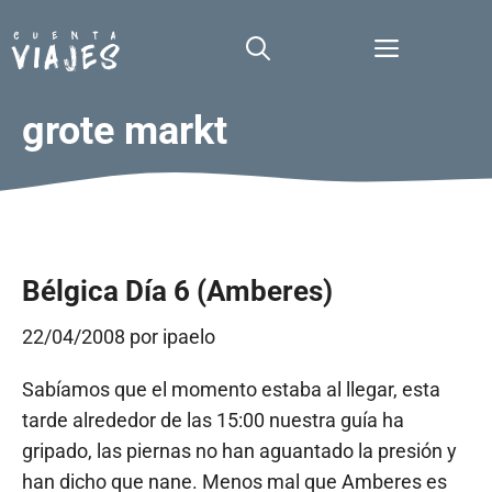
Saltar
al
Menú
contenido
grote markt
Bélgica Día 6 (Amberes)
22/04/2008
por
ipaelo
Sabíamos que el momento estaba al llegar, esta
tarde alrededor de las 15:00 nuestra guía ha
gripado, las piernas no han aguantado la presión y
han dicho que nane. Menos mal que Amberes es