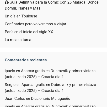
🦸 Guía Definitiva para la Comic Con 25 Málaga: Dónde
Dormir, Planes y Más
Un día en Toulouse
Confinados pero volveremos a viajar
París en el inicio del siglo XX
La meada turca
Comentarios recientes
ipaelo
en
Aparcar gratis en Dubrovnik y primer vistazo
(actualizado 2025) – Croacia dia 4
Sergio
en
Aparcar gratis en Dubrovnik y primer vistazo
(actualizado 2025) – Croacia dia 4
Juan Carlos
en
Diccionario Malagueño
ipaelo
en
Aparcar gratis en Dubrovnik y primer vistazo