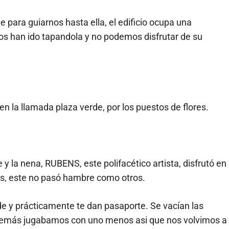
e para guiarnos hasta ella, el edificio ocupa una
cios han ido tapandola y no podemos disfrutar de su
en la llamada plaza verde, por los puestos de flores.
y la nena, RUBENS, este polifacético artista, disfrutó en
s, este no pasó hambre como otros.
rde y prácticamente te dan pasaporte. Se vacían las
, además jugabamos con uno menos asi que nos volvimos a