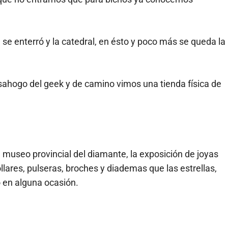
e se enterró y la catedral, en ésto y poco más se queda la
ahogo del geek y de camino vimos una tienda física de
el museo provincial del diamante, la exposición de joyas
lares, pulseras, broches y diademas que las estrellas,
o en alguna ocasión.