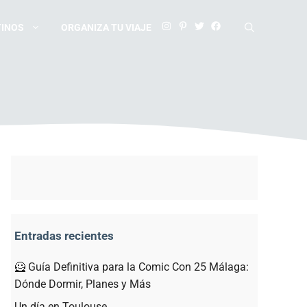
TINOS
ORGANIZA TU VIAJE
Entradas recientes
🦸 Guía Definitiva para la Comic Con 25 Málaga:
Dónde Dormir, Planes y Más
Un día en Toulouse