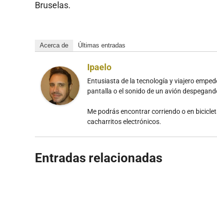
Bruselas.
Acerca de
Últimas entradas
Ipaelo
Entusiasta de la tecnología y viajero emp
pantalla o el sonido de un avión despegan
Me podrás encontrar corriendo o en bicicle
cacharritos electrónicos.
Entradas relacionadas