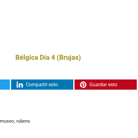
Bélgica Día 4 (Brujas)
Compartir esto
Guardar esto
,
museo
,
rubens