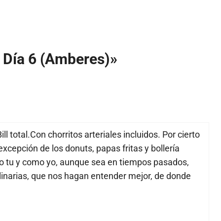
 Día 6 (Amberes)»
ill total.Con chorritos arteriales incluidos. Por cierto
excepción de los donuts, papas fritas y bollería
mo tu y como yo, aunque sea en tiempos pasados,
narias, que nos hagan entender mejor, de donde