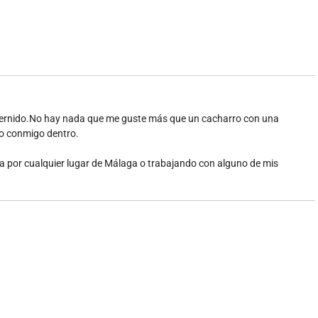
edernido.No hay nada que me guste más que un cacharro con una
do conmigo dentro.
ta por cualquier lugar de Málaga o trabajando con alguno de mis