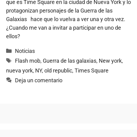
que es Time Square en la ciudad de Nueva York y lo
protagonizan personajes de la Guerra de las
Galaxias hace que lo vuelva a ver una y otra vez.
¿Cuando me van a invitar a participar en uno de
ellos?
Categorías
Noticias
Etiquetas
Flash mob
,
Guerra de las galaxias
,
New york
,
nueva york
,
NY
,
old republic
,
Times Square
Deja un comentario