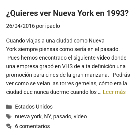
¿Quieres ver Nueva York en 1993?
26/04/2016
por
ipaelo
Cuando viajas a una ciudad como Nueva
York siempre piensas como sería en el pasado.
Pues hemos encontrado el siguiente vídeo donde
una empresa grabó en VHS de alta definición una
promoción para cines de la gran manzana. Podrás
ver como se veían las torres gemelas, cómo era la
ciudad que nunca duerme cuando los …
Leer más
Categorías
Estados Unidos
Etiquetas
nueva york
,
NY
,
pasado
,
video
6 comentarios