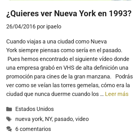
¿Quieres ver Nueva York en 1993?
26/04/2016
por
ipaelo
Cuando viajas a una ciudad como Nueva
York siempre piensas como sería en el pasado.
Pues hemos encontrado el siguiente vídeo donde
una empresa grabó en VHS de alta definición una
promoción para cines de la gran manzana. Podrás
ver como se veían las torres gemelas, cómo era la
ciudad que nunca duerme cuando los …
Leer más
Categorías
Estados Unidos
Etiquetas
nueva york
,
NY
,
pasado
,
video
6 comentarios