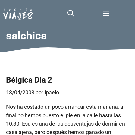
Saltar
al
Menú
contenido
salchica
Bélgica Día 2
18/04/2008
por
ipaelo
Nos ha costado un poco arrancar esta mañana, al
final no hemos puesto el pie en la calle hasta las
10:30. Esa es una de las desventajas de dormir en
casa ajena, pero después hemos ganado un