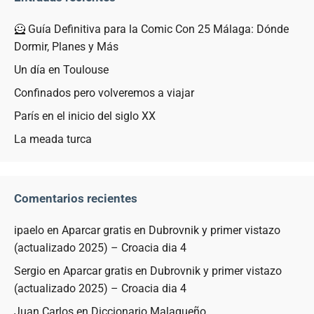
🦸 Guía Definitiva para la Comic Con 25 Málaga: Dónde
Dormir, Planes y Más
Un día en Toulouse
Confinados pero volveremos a viajar
París en el inicio del siglo XX
La meada turca
Comentarios recientes
ipaelo
en
Aparcar gratis en Dubrovnik y primer vistazo
(actualizado 2025) – Croacia dia 4
Sergio
en
Aparcar gratis en Dubrovnik y primer vistazo
(actualizado 2025) – Croacia dia 4
Juan Carlos
en
Diccionario Malagueño