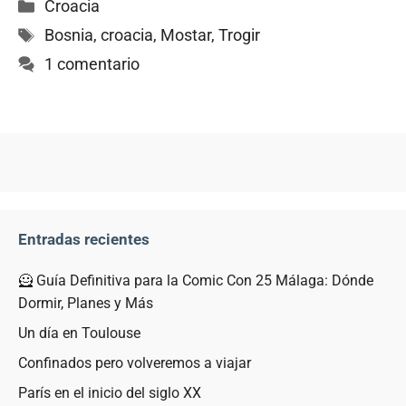
Categorías
Croacia
Etiquetas
Bosnia
,
croacia
,
Mostar
,
Trogir
1 comentario
Entradas recientes
🦸 Guía Definitiva para la Comic Con 25 Málaga: Dónde
Dormir, Planes y Más
Un día en Toulouse
Confinados pero volveremos a viajar
París en el inicio del siglo XX