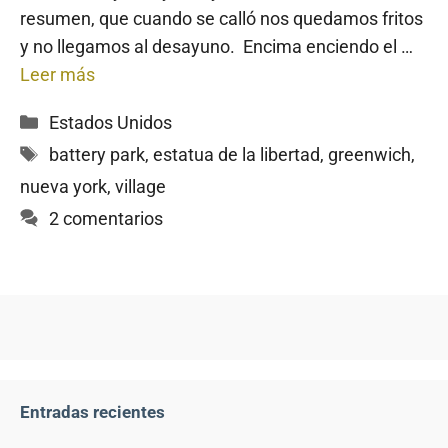
resumen, que cuando se calló nos quedamos fritos
y no llegamos al desayuno. Encima enciendo el …
Leer más
Categorías
Estados Unidos
Etiquetas
battery park
,
estatua de la libertad
,
greenwich
,
nueva york
,
village
2 comentarios
Entradas recientes