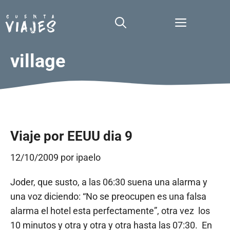
Saltar
al
Menú
contenido
village
Viaje por EEUU dia 9
12/10/2009
por
ipaelo
Joder, que susto, a las 06:30 suena una alarma y
una voz diciendo: “No se preocupen es una falsa
alarma el hotel esta perfectamente”, otra vez los
10 minutos y otra y otra y otra hasta las 07:30. En