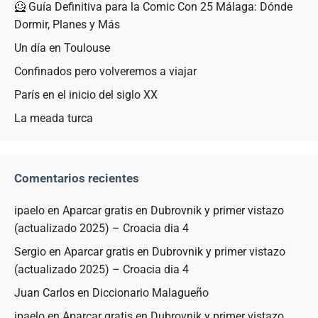
🦸 Guía Definitiva para la Comic Con 25 Málaga: Dónde
Dormir, Planes y Más
Un día en Toulouse
Confinados pero volveremos a viajar
París en el inicio del siglo XX
La meada turca
Comentarios recientes
ipaelo
en
Aparcar gratis en Dubrovnik y primer vistazo
(actualizado 2025) – Croacia dia 4
Sergio
en
Aparcar gratis en Dubrovnik y primer vistazo
(actualizado 2025) – Croacia dia 4
Juan Carlos
en
Diccionario Malagueño
ipaelo
en
Aparcar gratis en Dubrovnik y primer vistazo