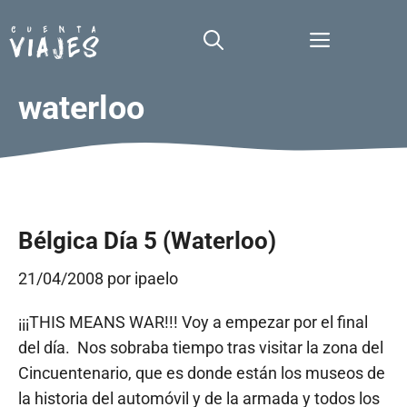
Saltar
al
Menú
contenido
waterloo
Bélgica Día 5 (Waterloo)
21/04/2008
por
ipaelo
¡¡¡THIS MEANS WAR!!! Voy a empezar por el final
del día. Nos sobraba tiempo tras visitar la zona del
Cincuentenario, que es donde están los museos de
la historia del automóvil y de la armada y todos los