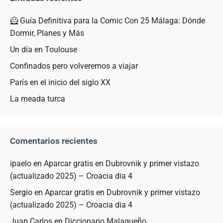
🦸 Guía Definitiva para la Comic Con 25 Málaga: Dónde
Dormir, Planes y Más
Un día en Toulouse
Confinados pero volveremos a viajar
París en el inicio del siglo XX
La meada turca
Comentarios recientes
ipaelo
en
Aparcar gratis en Dubrovnik y primer vistazo
(actualizado 2025) – Croacia dia 4
Sergio
en
Aparcar gratis en Dubrovnik y primer vistazo
(actualizado 2025) – Croacia dia 4
Juan Carlos
en
Diccionario Malagueño