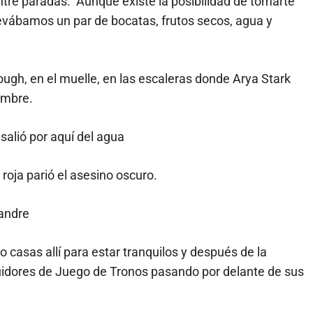
re paradas. Aunque existe la posibilidad de tomarte
levábamos un par de bocatas, frutos secos, agua y
gh, en el muelle, en las escaleras donde Arya Stark
ombre.
oja parió el asesino oscuro.
asas allí para estar tranquilos y después de la
uidores de Juego de Tronos pasando por delante de sus