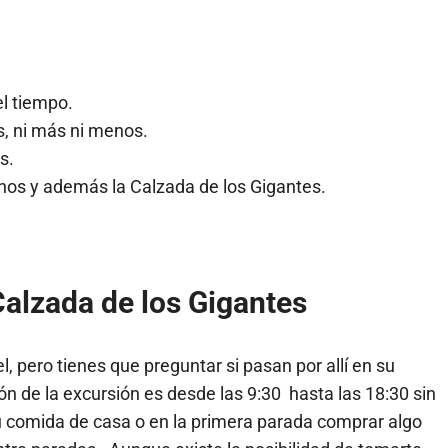
el tiempo.
s, ni más ni menos.
s.
onos y además la Calzada de los Gigantes.
Calzada de los Gigantes
l, pero tienes que preguntar si pasan por allí en su
ión de la excursión es desde las 9:30 hasta las 18:30 sin
tu comida de casa o en la primera parada comprar algo