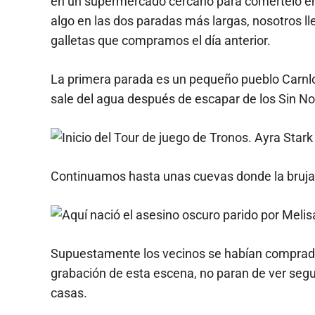
en un supermercado cercano para comértelo ent
algo en las dos paradas más largas, nosotros l
galletas que compramos el día anterior.
La primera parada es un pequeño pueblo Carnlou
sale del agua después de escapar de los Sin N
Continuamos hasta unas cuevas donde la bruja r
Supuestamente los vecinos se habían comprado c
grabación de esta escena, no paran de ver seg
casas.