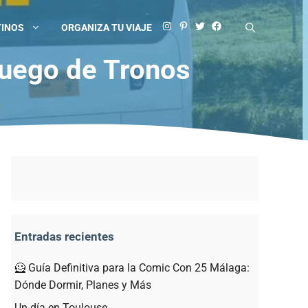
TINOS
ORGANIZA TU VIAJE
Juego de Tronos
Entradas recientes
🦸 Guía Definitiva para la Comic Con 25 Málaga:
Dónde Dormir, Planes y Más
Un día en Toulouse