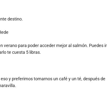
ente destino.
 en verano para poder acceder mejor al salmón. Puedes ir
arlo te cuesta 5 libras.
n eso y preferimos tomarnos un café y un té, después de
aravilla.