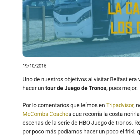
19/10/2016
Uno de nuestros objetivos al visitar Belfast era v
hacer un
tour de Juego de Tronos,
pues mejor.
Por lo comentarios que leímos en
Tripadvisor
, 
McCombs Coache
s que recorría la costa nori
escenas de la serie de HBO Juego de tronos. R
por poco más podíamos hacer un poco el friki, q