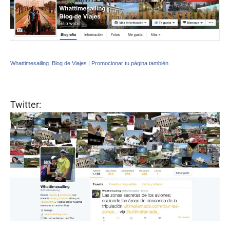
Whattimesailing. Blog de Viajes
|
Promocionar tu página también
Twitter: