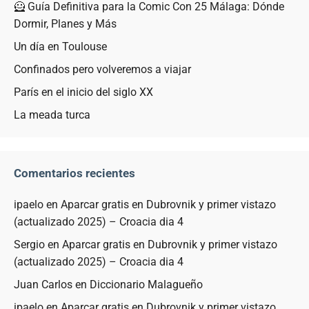
🦸 Guía Definitiva para la Comic Con 25 Málaga: Dónde
Dormir, Planes y Más
Un día en Toulouse
Confinados pero volveremos a viajar
París en el inicio del siglo XX
La meada turca
Comentarios recientes
ipaelo
en
Aparcar gratis en Dubrovnik y primer vistazo
(actualizado 2025) – Croacia dia 4
Sergio
en
Aparcar gratis en Dubrovnik y primer vistazo
(actualizado 2025) – Croacia dia 4
Juan Carlos
en
Diccionario Malagueño
ipaelo
en
Aparcar gratis en Dubrovnik y primer vistazo