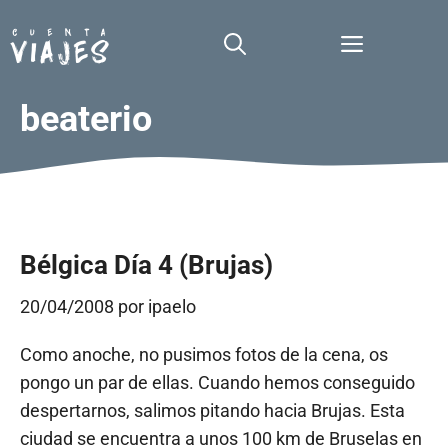
Saltar
al
Menú
contenido
beaterio
Bélgica Día 4 (Brujas)
20/04/2008
por
ipaelo
Como anoche, no pusimos fotos de la cena, os
pongo un par de ellas. Cuando hemos conseguido
despertarnos, salimos pitando hacia Brujas. Esta
ciudad se encuentra a unos 100 km de Bruselas en