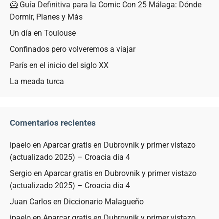
🦸 Guía Definitiva para la Comic Con 25 Málaga: Dónde
Dormir, Planes y Más
Un día en Toulouse
Confinados pero volveremos a viajar
París en el inicio del siglo XX
La meada turca
Comentarios recientes
ipaelo
en
Aparcar gratis en Dubrovnik y primer vistazo
(actualizado 2025) – Croacia dia 4
Sergio
en
Aparcar gratis en Dubrovnik y primer vistazo
(actualizado 2025) – Croacia dia 4
Juan Carlos
en
Diccionario Malagueño
ipaelo
en
Aparcar gratis en Dubrovnik y primer vistazo