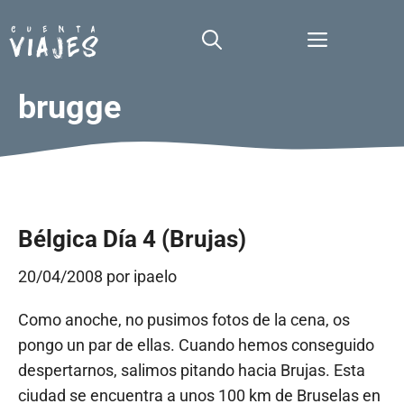
Saltar
al
Menú
contenido
brugge
Bélgica Día 4 (Brujas)
20/04/2008
por
ipaelo
Como anoche, no pusimos fotos de la cena, os
pongo un par de ellas. Cuando hemos conseguido
despertarnos, salimos pitando hacia Brujas. Esta
ciudad se encuentra a unos 100 km de Bruselas en