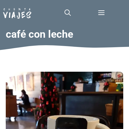
Saltar
al
Menú
contenido
café con leche