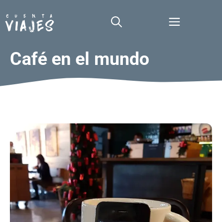
Saltar
al
Menú
contenido
Café en el mundo