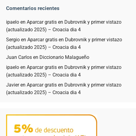
Comentarios recientes
ipaelo
en
Aparcar gratis en Dubrovnik y primer vistazo
(actualizado 2025) – Croacia dia 4
Sergio
en
Aparcar gratis en Dubrovnik y primer vistazo
(actualizado 2025) – Croacia dia 4
Juan Carlos
en
Diccionario Malagueño
ipaelo
en
Aparcar gratis en Dubrovnik y primer vistazo
(actualizado 2025) – Croacia dia 4
Javier
en
Aparcar gratis en Dubrovnik y primer vistazo
(actualizado 2025) – Croacia dia 4