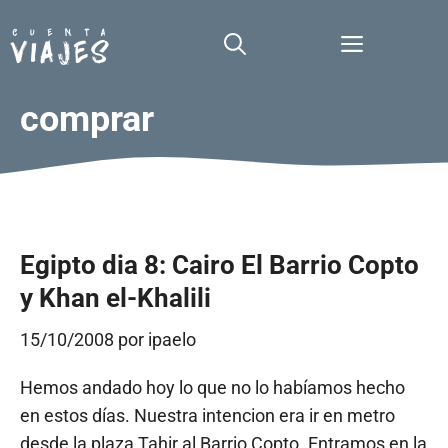
Saltar
al
Menú
contenido
comprar
Egipto dia 8: Cairo El Barrio Copto
y Khan el-Khalili
15/10/2008
por
ipaelo
Hemos andado hoy lo que no lo habíamos hecho
en estos días. Nuestra intencion era ir en metro
desde la plaza Tahir al Barrio Copto. Entramos en la