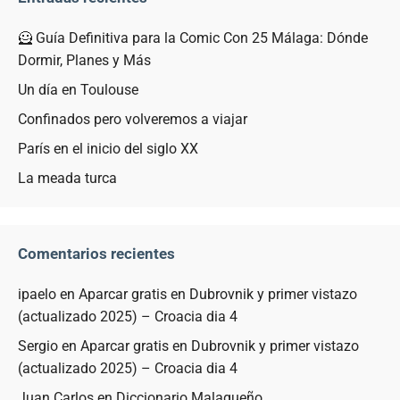
🦸 Guía Definitiva para la Comic Con 25 Málaga: Dónde
Dormir, Planes y Más
Un día en Toulouse
Confinados pero volveremos a viajar
París en el inicio del siglo XX
La meada turca
Comentarios recientes
ipaelo
en
Aparcar gratis en Dubrovnik y primer vistazo
(actualizado 2025) – Croacia dia 4
Sergio
en
Aparcar gratis en Dubrovnik y primer vistazo
(actualizado 2025) – Croacia dia 4
Juan Carlos
en
Diccionario Malagueño